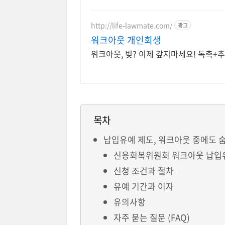
http://life-lawmate.com/
광고
워크아웃 개인회생
워크아웃, 빚? 이제 갚지마세요! 독촉+
목차
납입유예 제도, 워크아웃 중에도 숨
신용회복위원회 워크아웃 납입
신청 조건과 절차
유예 기간과 이자
유의사항
자주 묻는 질문 (FAQ)