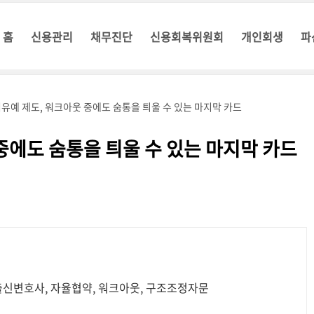
홈
신용관리
채무진단
신용회복위원회
개인회생
파
유예 제도, 워크아웃 중에도 숨통을 틔울 수 있는 마지막 카드
중에도 숨통을 틔울 수 있는 마지막 카드
신변호사, 자율협약, 워크아웃, 구조조정자문