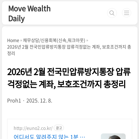
본문 바로가기
Move Wealth
Daily
Home
채무상담/신용회복(신속,워크아웃)
2026년 2월 전국민압류방지통장 압류걱정없는 계좌, 보호조건까지 총
정리
2026년 2월 전국민압류방지통장 압류
걱정없는 계좌, 보호조건까지 총정리
Proh1
2025. 12. 8.
http://euno2.co.kr/
광고
어디서도 알려주지 않는 1분 AI