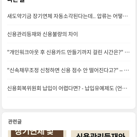
새도약기금 장기연체 자동소각된다는데.. 압류는 어떻게
풀리나요?
신용관리등재와 신용불량의 차이
"개인워크아웃 후 신용카드 만들기까지 걸린 시간은?" –
신용회복 현실 타임라인 공개
"신속채무조정 신청하면 신용 점수 안 떨어진다고?" – 실
제 사례로 보는 오해와 진실
신용회복위원회 납입이 어렵다면? - 납입유예제도 (언택
트재조정)
관련글