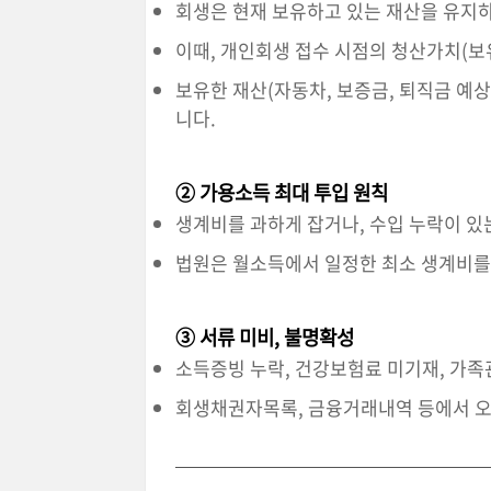
회생은 현재 보유하고 있는 재산을 유지하
이때, 개인회생 접수 시점의 청산가치(보
보유한 재산(자동차, 보증금, 퇴직금 예
니다.
② 가용소득 최대 투입 원칙
생계비를 과하게 잡거나, 수입 누락이 있
법원은 월소득에서 일정한 최소 생계비를
③ 서류 미비, 불명확성
소득증빙 누락, 건강보험료 미기재, 가족
회생채권자목록, 금융거래내역 등에서 오