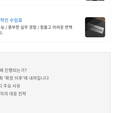
적인 수임료
능 / 풍부한 실무 경험 / 힘들고 어려운 면책
.
 왜 진행되는가?
획 '확정 이후'에 내려집니다
지 주요 사유
무자의 대응 전략