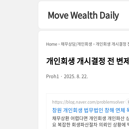
본문 바로가기
Move Wealth Daily
Home
채무상담/개인회생
개인회생 개시결정 전
개인회생 개시결정 전 변제
Proh1
2025. 8. 22.
https://blog.naver.com/problemsolver
창원 개인회생 법무법인 창해 연체 
채무상환 어렵다면 개인회생 개인파산 
요 복잡한 회생파산절차 의뢰인 상황에 