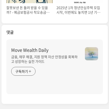
잘못보낸 돈 돌려 받을 수 있을
2025년 1차 청년안심주택 모집
까? - 예금보험공사 착오송금반
시작, 이번에도 놓치면 1년 기다
환지원제도
려야 합니다
댓글
Move Wealth Daily
금융, 채무 해결, 지원 정책 자산 안정성을 회복하
고 성장하는 실전 가이드
구독하기