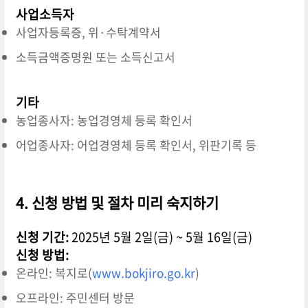
사업소득자
사업자등록증, 위·수탁계약서
소득금액증명원 또는 소득신고서
기타
농업종사자: 농업경영체 등록 확인서
어업종사자: 어업경영체 등록 확인서, 위판기록 등
4. 신청 방법 및 절차 미리 숙지하기
신청 기간:
2025년 5월 2일(금) ~ 5월 16일(금)
신청 방법:
온라인: 복지로(
www.bokjiro.go.kr
)
오프라인: 주민센터 방문