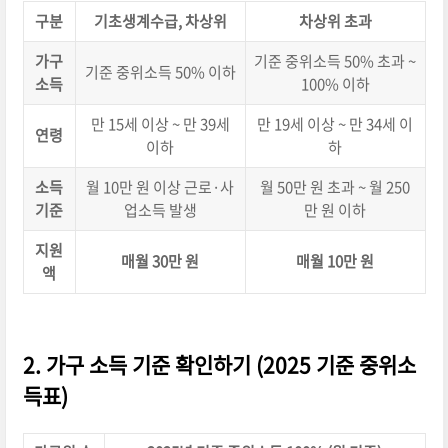
구분
기초생계수급, 차상위
차상위 초과
가구
기준 중위소득 50% 초과 ~
기준 중위소득 50% 이하
소득
100% 이하
만 15세 이상 ~ 만 39세
만 19세 이상 ~ 만 34세 이
연령
이하
하
소득
월 10만 원 이상 근로·사
월 50만 원 초과 ~ 월 250
기준
업소득 발생
만 원 이하
지원
매월 30만 원
매월 10만 원
액
2. 가구 소득 기준 확인하기 (2025 기준 중위소
득표)