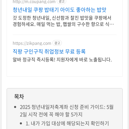
http://m.coupang.com
광고
청년내일 쿠팡 밥태기 아이도 좋아하는 밥맛
갓 도정한 청년내일, 신선함과 찰진 밥맛을 쿠팡에서
경험하세요. 매일 먹는 밥, 햅쌀의 구수한 향으로 식탁
을 채워보세요. 와우회원 무료배송.
https://zikpang.com
광고
직팡 구인구직 취업정보 무료 등록
알바 정규직 즉시등록! 지원자에게 바로 노출됩니다.
목차
2025 청년내일저축계좌 신청 준비 가이드: 5월
2일 시작 전에 꼭 해야 할 5가지
1. 내가 가입 대상에 해당되는지 확인하기