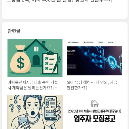
택한 서울시 임차보증금 이자지원 사업
관련글
버팀목전세자금대출 승인 거절
SKT 유심 해킹… 내 명의, 지금
시 계약금은 날리는건가요? (임
안전한가요?
대차계약서 작성방법-특약사항)