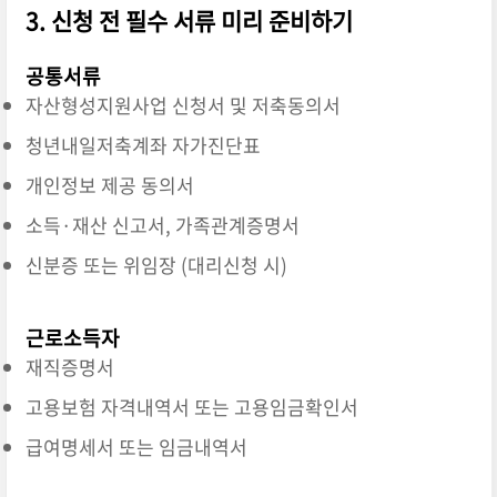
3. 신청 전 필수 서류 미리 준비하기
공통서류
자산형성지원사업 신청서 및 저축동의서
청년내일저축계좌 자가진단표
개인정보 제공 동의서
소득·재산 신고서, 가족관계증명서
신분증 또는 위임장 (대리신청 시)
근로소득자
재직증명서
고용보험 자격내역서 또는 고용임금확인서
급여명세서 또는 임금내역서