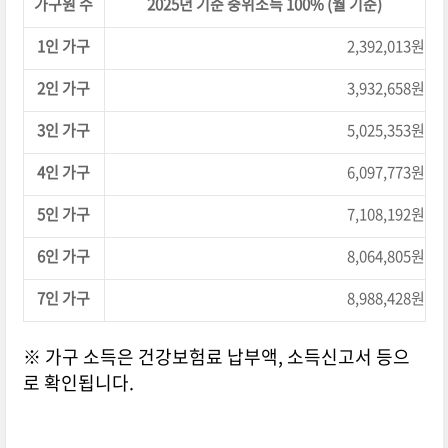
가구원 수
2025년 기준 중위소득 100% (월 기준)
1인 가구
2,392,013원
2인 가구
3,932,658원
3인 가구
5,025,353원
4인 가구
6,097,773원
5인 가구
7,108,192원
6인 가구
8,064,805원
7인 가구
8,988,428원
※ 가구 소득은 건강보험료 납부액, 소득신고서 등으
로 확인됩니다.