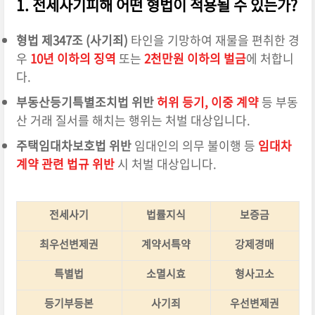
1. 전세사기피해 어떤 형법이 적용될 수 있는가?
형법 제347조 (사기죄)
타인을 기망하여 재물을 편취한 경
우
10년 이하의 징역
또는
2천만원 이하의 벌금
에 처합니
다.
부동산등기특별조치법 위반
허위 등기, 이중 계약
등 부동
산 거래 질서를 해치는 행위는 처벌 대상입니다.
주택임대차보호법 위반
임대인의 의무 불이행 등
임대차
계약 관련 법규 위반
시 처벌 대상입니다.
전세사기
법률지식
보증금
최우선변제권
계약서특약
강제경매
특별법
소멸시효
형사고소
등기부등본
사기죄
우선변제권