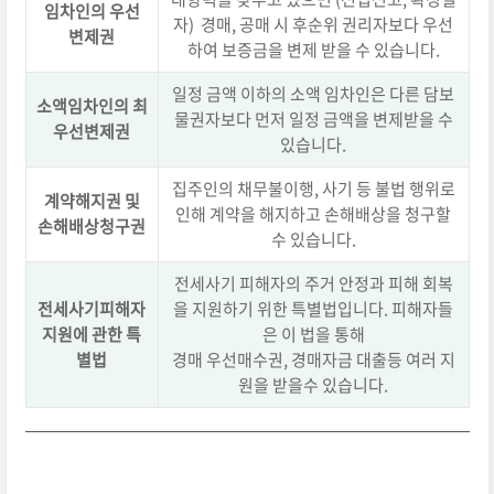
임차인의 우선
자) 경매, 공매 시 후순위 권리자보다 우선
변제권
하여 보증금을 변제 받을 수 있습니다.
일정 금액 이하의 소액 임차인은 다른 담보
소액임차인의 최
물권자보다 먼저 일정 금액을 변제받을 수
우선변제권
있습니다.
집주인의 채무불이행, 사기 등 불법 행위로
계약해지권 및
인해 계약을 해지하고 손해배상을 청구할
손해배상청구권
수 있습니다.
전세사기 피해자의 주거 안정과 피해 회복
전세사기피해자
을 지원하기 위한 특별법입니다. 피해자들
지원에 관한 특
은 이 법을 통해
별법
경매 우선매수권, 경매자금 대출등 여러 지
원을 받을수 있습니다.