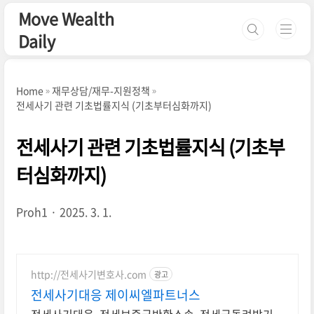
본문 바로가기
Move Wealth
Daily
Home
재무상담/재무-지원정책
전세사기 관련 기초법률지식 (기초부터심화까지)
전세사기 관련 기초법률지식 (기초부
터심화까지)
Proh1
2025. 3. 1.
http://전세사기변호사.com
광고
전세사기대응 제이씨엘파트너스