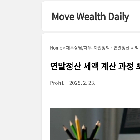
본문 바로가기
Move Wealth Daily
Home
재무상담/재무-지원정책
연말정산 세액 
연말정산 세액 계산 과정 
Proh1
2025. 2. 23.