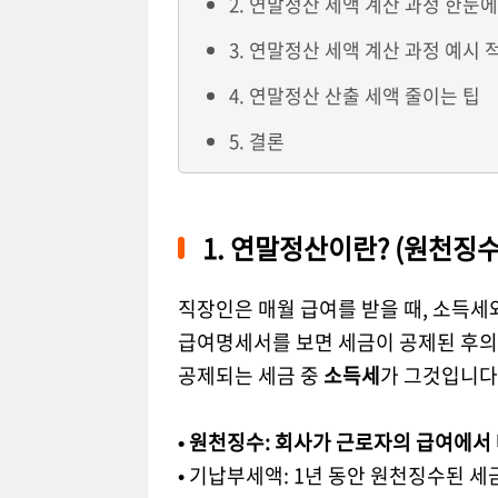
2. 연말정산 세액 계산 과정 한눈에
3. 연말정산 세액 계산 과정 예시 
4. 연말정산 산출 세액 줄이는 팁
5. 결론
1.
연말정산이란
? (
원천징수
직장인은 매월 급여를 받을 때
,
소득세
급여명세서를 보면 세금이 공제된 후의
공제되는 세금 중
소득세
가 그것입니다
•
원천징수
:
회사가 근로자의 급여에서 
•
기납부세액
: 1
년 동안 원천징수된 세