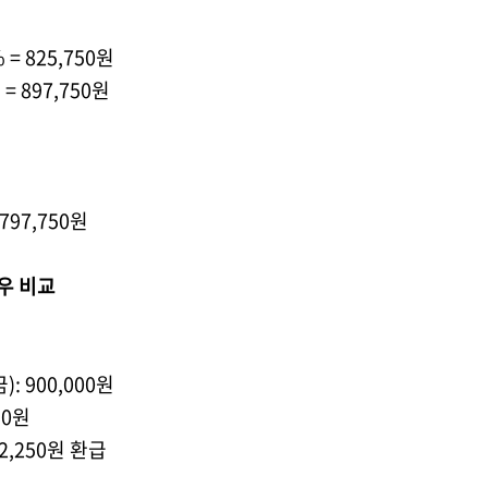
 = 825,750
원
원
= 897,750
원
 797,750
원
우 비교
금
): 900,000
원
50
원
2,250
원 환급