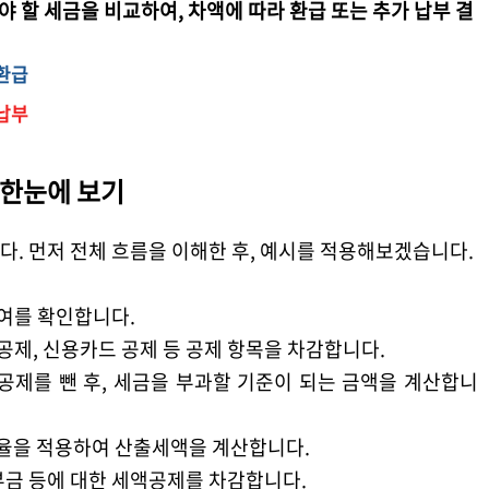
야 할 세금을 비교하여
,
차액에 따라 환급 또는 추가 납부 결
환급
납부
 한눈에 보기
니다
.
먼저 전체 흐름을 이해한 후
,
예시를 적용해보겠습니다
.
급여를 확인합니다
.
공제
,
신용카드 공제 등 공제 항목을 차감합니다
.
공제를 뺀 후
,
세금을 부과할 기준이 되는 금액을 계산합니
율을 적용하여 산출세액을 계산합니다
.
부금 등에 대한 세액공제를 차감합니다
.