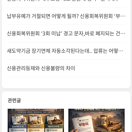
정·사전조정·개인워크아웃, 무엇이 다를까
납부유예가 거절되면 어떻게 될까? 신용회복위원회 ‘부동
의’ 이후 선택지 정리
신용회복위원회 ‘3회 미납’ 경고 문자,바로 폐지되는 건
아닙니다 – 실제 진행 순서 정리
새도약기금 장기연체 자동소각된다는데.. 압류는 어떻게
풀리나요?
신용관리등재와 신용불량의 차이
관련글