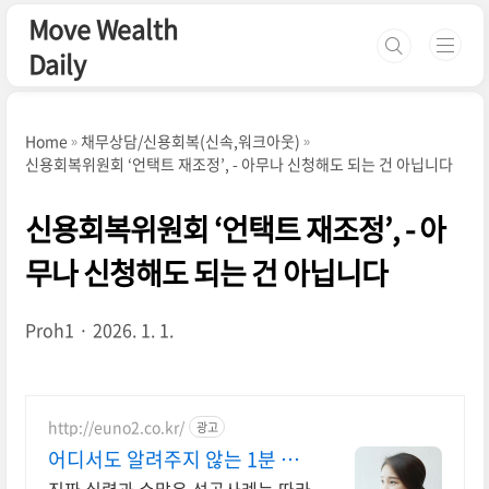
본문 바로가기
Move Wealth
Daily
Home
채무상담/신용회복(신속,워크아웃)
신용회복위원회 ‘언택트 재조정’, - 아무나 신청해도 되는 건 아닙니다
신용회복위원회 ‘언택트 재조정’, - 아
무나 신청해도 되는 건 아닙니다
Proh1
2026. 1. 1.
http://euno2.co.kr/
광고
어디서도 알려주지 않는 1분 AI
자가진단