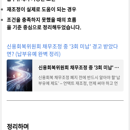
재조정이 실제로 도움이 되는 경우
조건을 충족하지 못했을 때의 흐름
을 기준 중심으로 정리해두었습니다.
신용회복위원회 채무조정 중 '3회 미납' 경고 받았다
면? (납부유예 완벽 정리)
신용회복위원회 채무조정 중 '3회 미납' 경고 받았다면? (납부유예 완벽 정리)
신용회복 채무조정 폐지 전에 반드시 알아야 할‘납
부유예 제도’ – 언택트 재조정, 언제 써야 하고 언
제 위험할까“실직으로 수입이 없어 상환을 못하고
있어요.”“3회 미납하면 실효된다고
정리하며