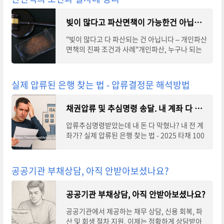
빚이 많다고 파산면책이 가능한건 아닙니다 - 개인파산면책의 조건과 실사례 정리
"빚이 많다고 다 파산되는 건 아닙니다 – 개인파산
면책의 진짜 조건과 사례"개인파산, 누구나 되는
게 아닙니다. 소득이 없는 청년도 기각될 수 있고,
과거 재산이 문제 될 수도 있습니다. 실제
실제 압류된 은행 찾는 법 - 압류결정문 해석방법
채권압류 및 추심명령 송달. 내 계좌 다 막혔나? - 실제 압류된 은행 찾는 법
압류추심명령받았는데 내 돈 다 막혔나? 내 전 계
좌가? 실제 압류된 은행 찾는 법 - 2025 타채 100
00 / 채권압류 / 추심명령 / 압류추심명령을 받으
면 모든 계좌가 막혔다고 걱정하기 쉽지만, 실제로
공공기관 부채상담, 아직 안받아보셨나요?
공공기관 부채상담, 아직 안받아보셨나요?
공공기관에서 제공하는 채무 상담, 신용 회복, 파
산 및 회생 절차 지원. 이제는 정확하게 상담받아