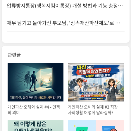
압류방지통장(행복지킴이통장) 개설 방법과 기능 총정리
채무 남기고 돌아가신 부모님, '상속재산파산제도'로 정리
하는 법 (한정승인과 비교)
관련글
개인파산 오해와 실제 #4 - 면책
개인파산 오해와 실제 #3 직장
의 의미
사회생활 어떻게 달라질까?