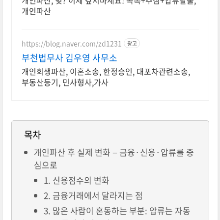
개인파산, 빚? 이제 갚지마세요! 독촉+추심+압류탈출,
개인파산
https://blog.naver.com/zd1231
광고
부천법무사 김우영 사무소
개인회생파산, 이혼소송, 한정승인, 대포차관련소송,
부동산등기, 민사형사,가사
목차
개인파산 후 실제 변화 − 금융·신용·압류를 중
심으로
1. 신용점수의 변화
2. 금융거래에서 달라지는 점
3. 많은 사람이 혼동하는 부분: 압류는 자동