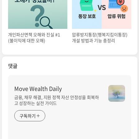
개인파산면책 오해와 진실 #1
압류방지통장(행복지킴이통장)
(불이익에 대한 오해)
개설 방법과 기능 총정리
댓글
Move Wealth Daily
금융, 채무 해결, 지원 정책 자산 안정성을 회복하
고 성장하는 실전 가이드
구독하기